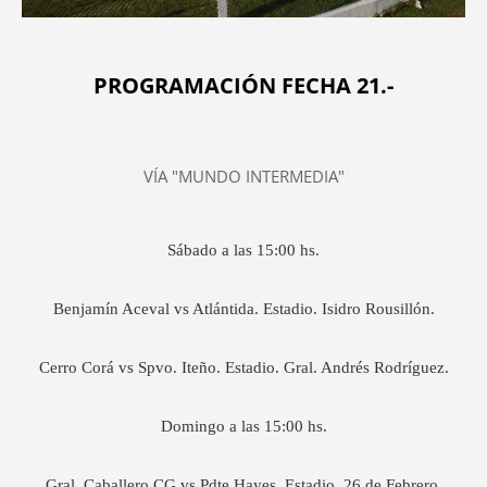
PROGRAMACIÓN FECHA 21.-
VÍA "MUNDO INTERMEDIA"
Sábado a las 15:00 hs.
Benjamín Aceval vs Atlántida. Estadio. Isidro Rousillón.
Cerro Corá vs Spvo. Iteño. Estadio. Gral. Andrés Rodríguez.
Domingo a las 15:00 hs.
Gral. Caballero CG vs Pdte Hayes. Estadio. 26 de Febrero.